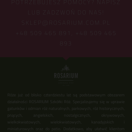
POTRZEBUJESZ POMOCY? NAPISZ
LUB ZADZWOŃ DO NAS!
SKLEP@ROSARIUM.COM.PL
+48 509 465 891,
+48 509 465
893
Róże już od blisko czterdziestu lat są podstawowym obszarem
działalności ROSARIUM Szkółki Róż. Specjalizujemy się w uprawie
gatunków i odmian róż naturalnych, parkowych, róż historycznych,
pnących, angielskich, nostalgicznych, okrywowych,
wielkokwiatowych, wielokwiatowych, kanadyjskich i
miniaturowych oraz do patio. Dodatkowo, aby ułatwić klientom