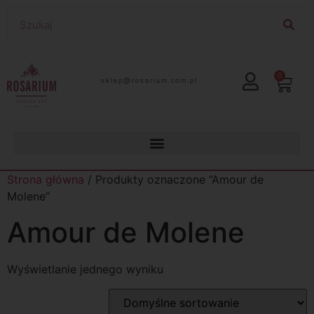
0
lp.moc.muirasor@pelks
Strona główna
/ Produkty oznaczone “Amour de
Molene”
Amour de Molene
Wyświetlanie jednego wyniku