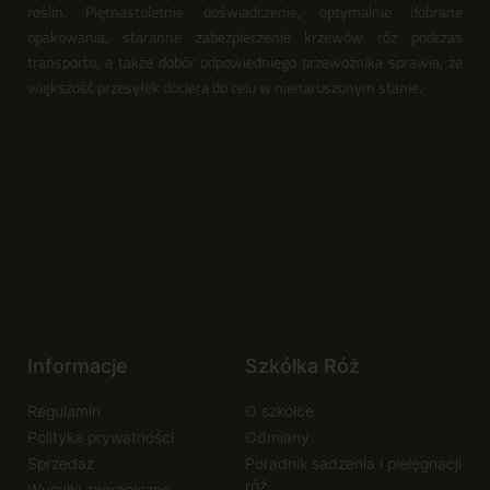
roślin. Piętnastoletnie doświadczenie, optymalnie dobrane
opakowania, staranne zabezpieczenie krzewów róż podczas
transportu, a także dobór odpowiedniego przewoźnika sprawia, że
większość przesyłek dociera do celu w nienaruszonym stanie.
Informacje
Szkółka Róż
Regulamin
O szkółce
Polityka prywatności
Odmiany
Sprzedaż
Poradnik sadzenia i pielęgnacji
róż
Wysyłki zagraniczne