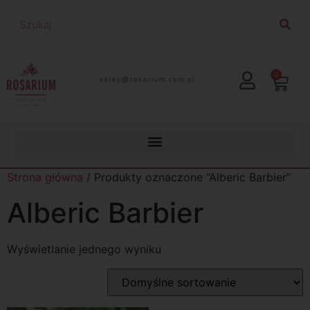
0
lp.moc.muirasor@pelks
Strona główna
/ Produkty oznaczone “Alberic Barbier”
Alberic Barbier
Wyświetlanie jednego wyniku