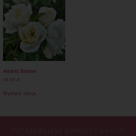
Albéric Barbier
36.00
zł
Wybierz opcje
POTRZEBUJESZ POMOCY? NAPISZ