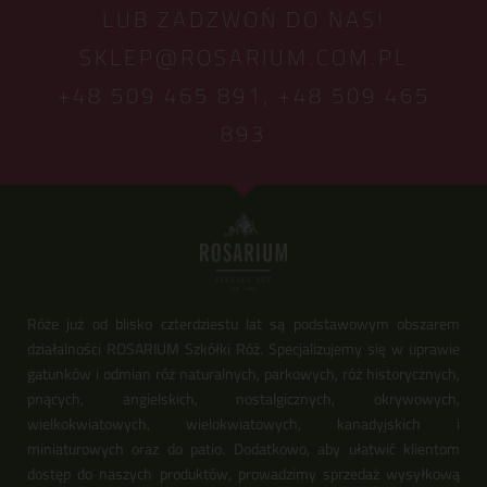
LUB ZADZWOŃ DO NAS!
SKLEP@ROSARIUM.COM.PL
+48 509 465 891,
+48 509 465
893
Róże już od blisko czterdziestu lat są podstawowym obszarem
działalności ROSARIUM Szkółki Róż. Specjalizujemy się w uprawie
gatunków i odmian róż naturalnych, parkowych, róż historycznych,
pnących, angielskich, nostalgicznych, okrywowych,
wielkokwiatowych, wielokwiatowych, kanadyjskich i
miniaturowych oraz do patio. Dodatkowo, aby ułatwić klientom
dostęp do naszych produktów, prowadzimy sprzedaż wysyłkową