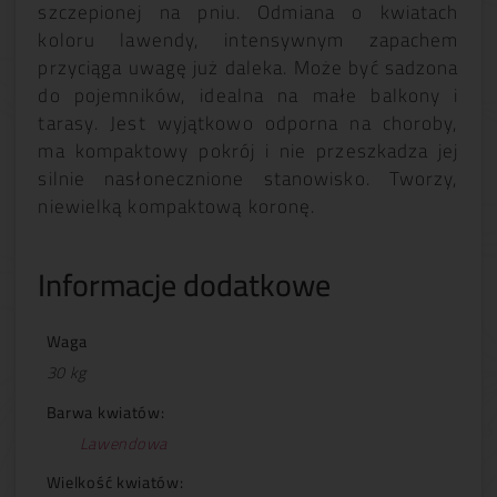
szczepionej na pniu. Odmiana o kwiatach
koloru lawendy, intensywnym zapachem
przyciąga uwagę już daleka. Może być sadzona
do pojemników, idealna na małe balkony i
tarasy. Jest wyjątkowo odporna na choroby,
ma kompaktowy pokrój i nie przeszkadza jej
silnie nasłonecznione stanowisko. Tworzy,
niewielką kompaktową koronę.
Informacje dodatkowe
Waga
30 kg
Barwa kwiatów:
Lawendowa
Wielkość kwiatów: