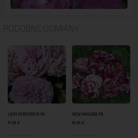
PODOBNE ODMIANY
LADY PERFUME® PA
NEW IMAGINE PA
95.00
zł
86.00
zł