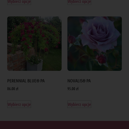
Wybierz opcje
Wybierz opcje
PERENNIAL BLUE® PA
NOVALIS® PA
86.00
zł
95.00
zł
Wybierz opcje
Wybierz opcje