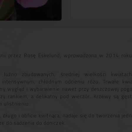
ii przez Rosę Eskelund, wprowadzona w 2014 roku 
 luźno zbudowanych, średniej wielkości kwiatach
 intensywnym, chłodnym odcieniu różu. Trwałe kwia
jny wygląd i wybarwienie nawet przy deszczowej pogo
zy rankiem, a delikatny pod wieczór. Krzewy są gęst
ulistnieniu.
 długo i obficie kwitnąca, nadaje się do tworzenia je
ze do sadzenia do doniczek.