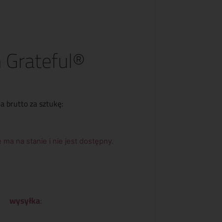
m Grateful®
a brutto za sztukę:
 ma na stanie i nie jest dostępny.
wysyłka
: