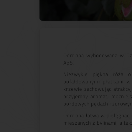
Odmiana wyhodowana w Dan
ApS.
Niezwykle piękna róża o
pofałdowanymi płatkami w
krzewie zachowując atrakcy
przyjemny aromat, mocniejs
bordowych pędach i zdrowym 
Odmiana łatwa w pielęgnacji,
mieszanych z bylinami, a tak