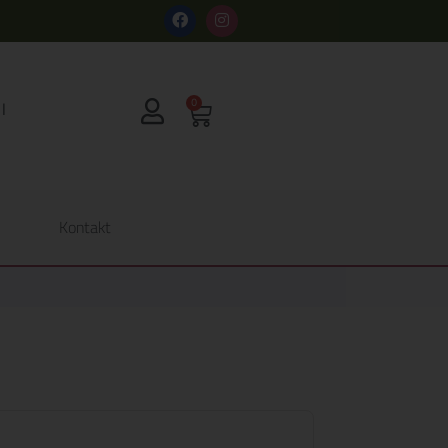
s
0
Kontakt