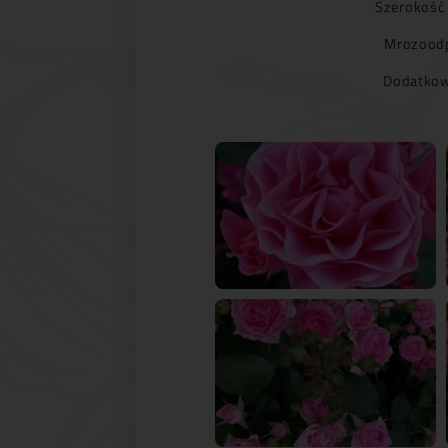
Szerokość
Mrozoodp
Dodatkow