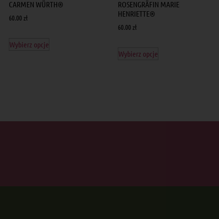
CARMEN WÜRTH®
ROSENGRÄFIN MARIE
HENRIETTE®
60.00
zł
60.00
zł
Wybierz opcje
Wybierz opcje