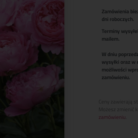
Zamówienia bie
dni roboczych.
Terminy wysyłe
mailem.
W dniu poprzed
wysyłki oraz w 
możliwości wpr
zamówieniu.
Ceny zawierają s
Możesz zmienić k
zamówieniu
.