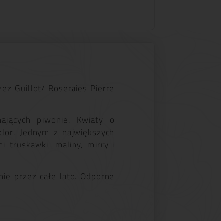
z Guillot/ Roseraies Pierre
ających piwonie. Kwiaty o
olor. Jednym z największych
 truskawki, maliny, mirry i
ie przez całe lato. Odporne