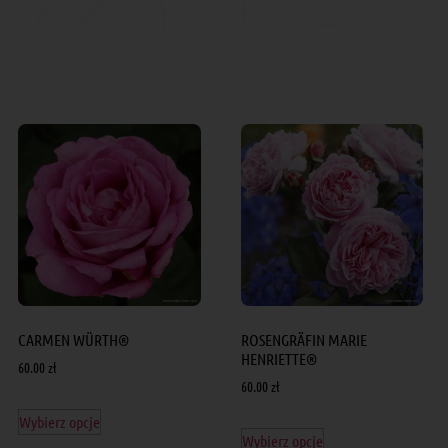
CARMEN WÜRTH®
ROSENGRÄFIN MARIE
HENRIETTE®
60.00
zł
60.00
zł
Wybierz opcje
Wybierz opcje