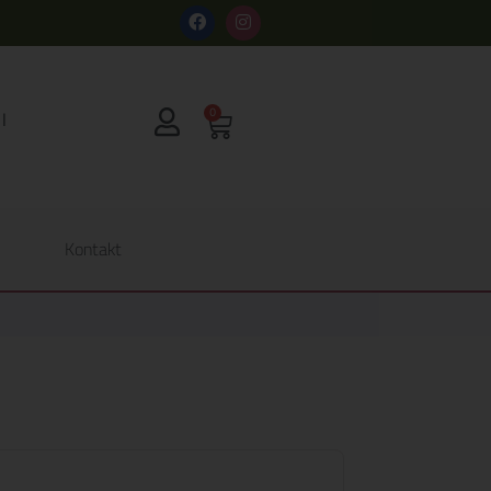
s
0
Kontakt