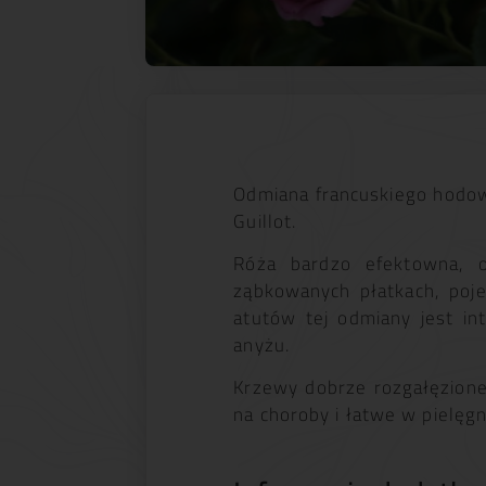
Odmiana francuskiego hodow
Guillot.
Róża bardzo efektowna, o
ząbkowanych płatkach, poje
atutów tej odmiany jest in
anyżu.
Krzewy dobrze rozgałęzione
na choroby i łatwe w pielęgn