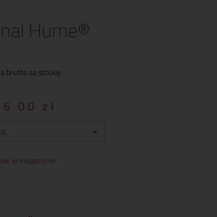
inal Hume®
a brutto za sztukę:
36.00
zł
rak w magazynie