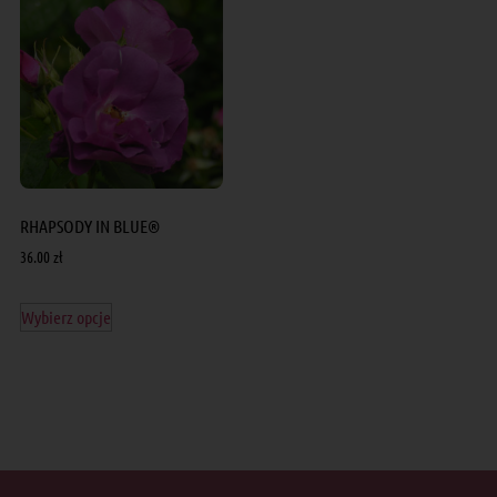
RHAPSODY IN BLUE®
36.00
zł
Wybierz opcje