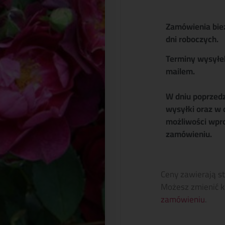
Zamówienia bie
dni roboczych.
Terminy wysyłe
mailem.
W dniu poprzed
wysyłki oraz w 
możliwości wpr
zamówieniu.
Ceny zawierają s
Możesz zmienić k
zamówieniu
.