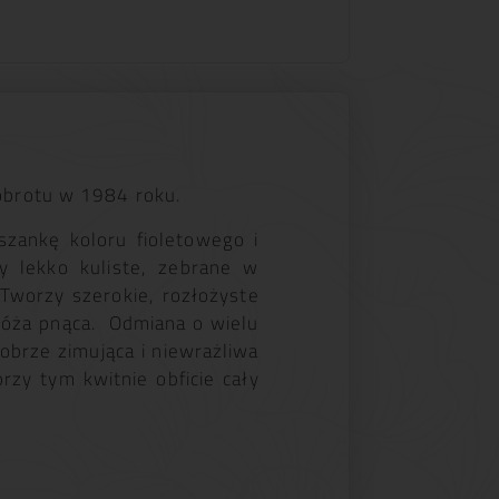
obrotu w 1984 roku.
szankę koloru fioletowego i
y lekko kuliste, zebrane w
Tworzy szerokie, rozłożyste
róża pnąca. Odmiana o wielu
brze zimująca i niewrażliwa
przy tym kwitnie obficie cały