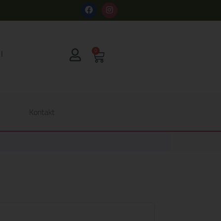
s
0
Kontakt