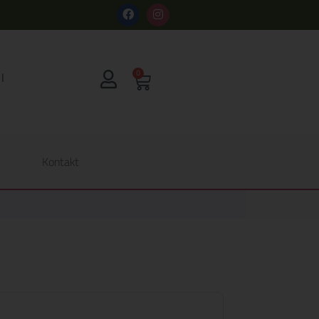
s
0
Kontakt