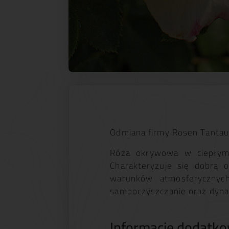
Odmiana firmy Rosen Tantau z
Róża okrywowa w ciepłym, 
Charakteryzuje się dobrą 
warunków atmosferycznych
samooczyszczanie oraz dyna
Informacje dodatk