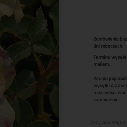
Zamówienia bie
dni roboczych.
Terminy wysyłe
mailem.
W dniu poprzed
wysyłki oraz w 
możliwości wpr
zamówieniu.
Ceny zawierają s