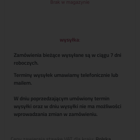
Brak w magazynie
wysyłka
:
Zamówienia bieżące wysyłane są w ciągu 7 dni
roboczych.
Terminy wysyłek umawiamy telefonicznie lub
mailem.
W dniu poprzedzającym umówiony termin
wysyłki oraz w dniu wysyłki nie ma możliwości
wprowadzania zmian w zamówieniu.
Ceny zawierają stawkę VAT dla kraju:
Polska
.