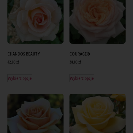
CHANDOS BEAUTY
COURAGE®
42.00
zł
38.00
zł
Wybierz opcje
Wybierz opcje