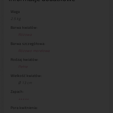
Waga
2.5 kg
Barwa kwiatów:
Różowa
Barwa szczegółowa:
Różowo morelowa
Rodzaj kwiatów:
Pełne
Wielkość kwiatów:
Ø 13 cm
Zapach:
+++++
Pora kwitnienia: