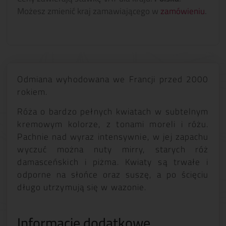
Możesz zmienić kraj zamawiającego w
zamówieniu
.
Odmiana wyhodowana we Francji przed 2000
rokiem.
Róża o bardzo pełnych kwiatach w subtelnym
kremowym kolorze, z tonami moreli i różu.
Pachnie nad wyraz intensywnie, w jej zapachu
wyczuć można nuty mirry, starych róż
damasceńskich i piżma. Kwiaty są trwałe i
odporne na słońce oraz suszę, a po ścięciu
długo utrzymują się w wazonie.
Informacje dodatkowe