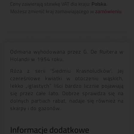
Ceny zawierają stawkę VAT dla kraju:
Polska
.
Możesz zmienić kraj zamawiającego w
zamówieniu
.
Odmiana wyhodowana przez G. De Ruitera w
Holandii w 1954 roku.
Róża z serii 'Siedmiu Krasnoludków’. Jej
czereśniowe kwiatki w otoczeniu wąskich,
lekko „iglastych” liści bardzo licznie pojawiają
się przez całe lato. Dobrze sprawdza się na
dolnych partiach rabat, nadaje się również na
skarpy i do gazonów.
Informacje dodatkowe