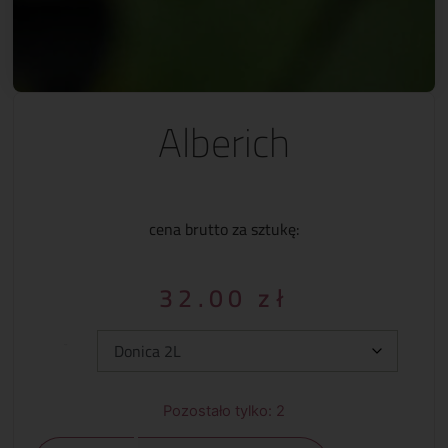
Alberich
cena brutto za sztukę:
32.00
zł
Typ:
Pozostało tylko: 2