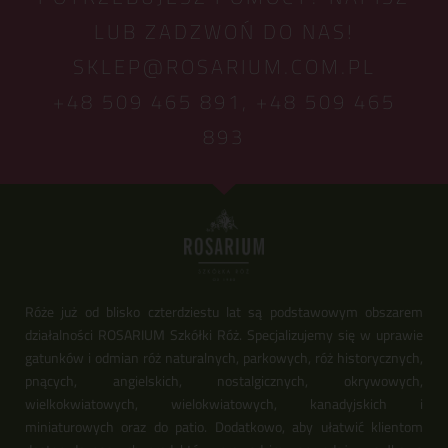
LUB ZADZWOŃ DO NAS!
SKLEP@ROSARIUM.COM.PL
+48 509 465 891,
+48 509 465
893
Róże już od blisko czterdziestu lat są podstawowym obszarem
działalności ROSARIUM Szkółki Róż. Specjalizujemy się w uprawie
gatunków i odmian róż naturalnych, parkowych, róż historycznych,
pnących, angielskich, nostalgicznych, okrywowych,
wielkokwiatowych, wielokwiatowych, kanadyjskich i
miniaturowych oraz do patio. Dodatkowo, aby ułatwić klientom