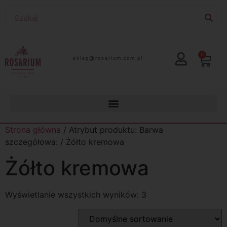
0
lp.moc.muirasor@pelks
Strona główna
/ Atrybut produktu: Barwa
szczegółowa: / Żółto kremowa
Żółto kremowa
Wyświetlanie wszystkich wyników: 3