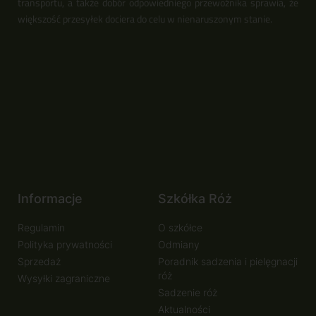
transportu, a także dobór odpowiedniego przewoźnika sprawia, że
większość przesyłek dociera do celu w nienaruszonym stanie.
Informacje
Szkółka Róż
Regulamin
O szkółce
Polityka prywatności
Odmiany
Sprzedaż
Poradnik sadzenia i pielęgnacji
róż
Wysyłki zagraniczne
Sadzenie róż
Aktualności