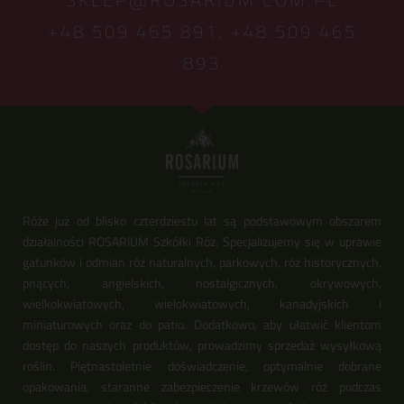
+48 509 465 891,
+48 509 465
893
Róże już od blisko czterdziestu lat są podstawowym obszarem
działalności ROSARIUM Szkółki Róż. Specjalizujemy się w uprawie
gatunków i odmian róż naturalnych, parkowych, róż historycznych,
pnących, angielskich, nostalgicznych, okrywowych,
wielkokwiatowych, wielokwiatowych, kanadyjskich i
miniaturowych oraz do patio. Dodatkowo, aby ułatwić klientom
dostęp do naszych produktów, prowadzimy sprzedaż wysyłkową
roślin. Piętnastoletnie doświadczenie, optymalnie dobrane
opakowania, staranne zabezpieczenie krzewów róż podczas