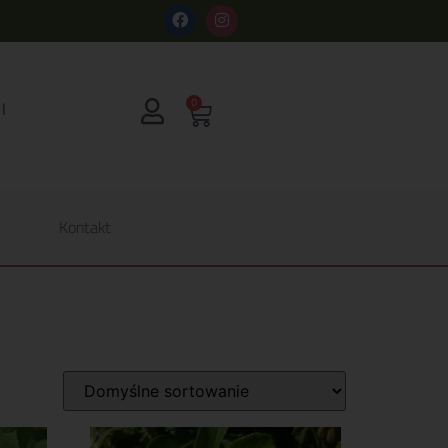
s
0
Kontakt