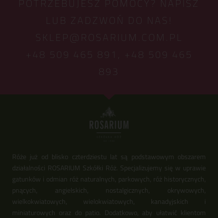
POTRZEBUJESZ POMOCY? NAPISZ
LUB ZADZWOŃ DO NAS!
SKLEP@ROSARIUM.COM.PL
+48 509 465 891,
+48 509 465
893
Róże już od blisko czterdziestu lat są podstawowym obszarem
działalności ROSARIUM Szkółki Róż. Specjalizujemy się w uprawie
gatunków i odmian róż naturalnych, parkowych, róż historycznych,
pnących, angielskich, nostalgicznych, okrywowych,
wielkokwiatowych, wielokwiatowych, kanadyjskich i
miniaturowych oraz do patio. Dodatkowo, aby ułatwić klientom