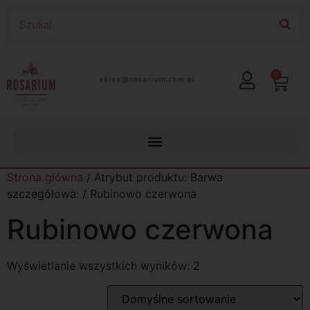
0
lp.moc.muirasor@pelks
Strona główna
/ Atrybut produktu: Barwa
szczegółowa: / Rubinowo czerwona
Rubinowo czerwona
Wyświetlanie wszystkich wyników: 2