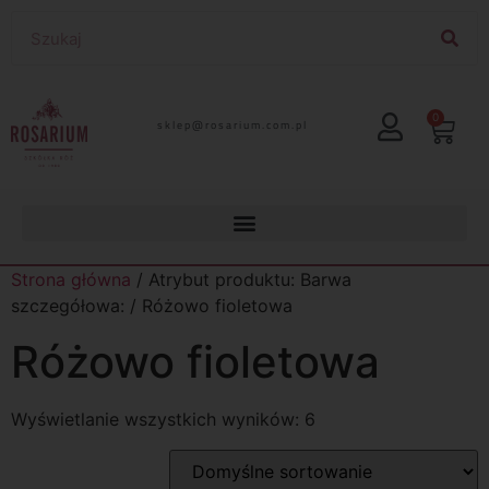
0
lp.moc.muirasor@pelks
Strona główna
/ Atrybut produktu: Barwa
szczegółowa: / Różowo fioletowa
Różowo fioletowa
Wyświetlanie wszystkich wyników: 6