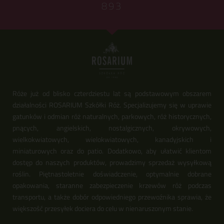
893
Róże już od blisko czterdziestu lat są podstawowym obszarem
działalności ROSARIUM Szkółki Róż. Specjalizujemy się w uprawie
gatunków i odmian róż naturalnych, parkowych, róż historycznych,
pnących, angielskich, nostalgicznych, okrywowych,
wielkokwiatowych, wielokwiatowych, kanadyjskich i
miniaturowych oraz do patio. Dodatkowo, aby ułatwić klientom
dostęp do naszych produktów, prowadzimy sprzedaż wysyłkową
roślin. Piętnastoletnie doświadczenie, optymalnie dobrane
opakowania, staranne zabezpieczenie krzewów róż podczas
transportu, a także dobór odpowiedniego przewoźnika sprawia, że
większość przesyłek dociera do celu w nienaruszonym stanie.