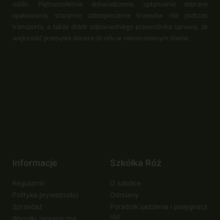
roślin. Piętnastoletnie doświadczenie, optymalnie dobrane
opakowania, staranne zabezpieczenie krzewów róż podczas
transportu, a także dobór odpowiedniego przewoźnika sprawia, że
większość przesyłek dociera do celu w nienaruszonym stanie.
Informacje
Szkółka Róż
Regulamin
O szkółce
Polityka prywatności
Odmiany
Sprzedaż
Poradnik sadzenia i pielęgnacji
róż
Wysyłki zagraniczne