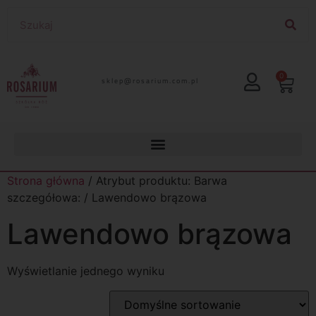
0
lp.moc.muirasor@pelks
Strona główna
/ Atrybut produktu: Barwa
szczegółowa: / Lawendowo brązowa
Lawendowo brązowa
Wyświetlanie jednego wyniku