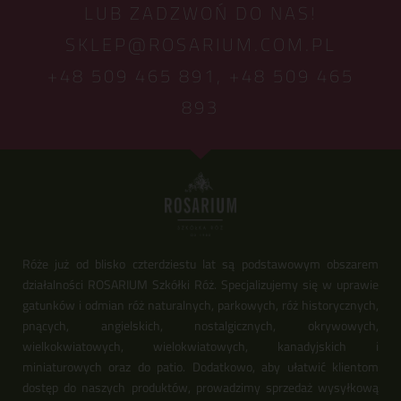
LUB ZADZWOŃ DO NAS!
SKLEP@ROSARIUM.COM.PL
+48 509 465 891,
+48 509 465
893
Róże już od blisko czterdziestu lat są podstawowym obszarem
działalności ROSARIUM Szkółki Róż. Specjalizujemy się w uprawie
gatunków i odmian róż naturalnych, parkowych, róż historycznych,
pnących, angielskich, nostalgicznych, okrywowych,
wielkokwiatowych, wielokwiatowych, kanadyjskich i
miniaturowych oraz do patio. Dodatkowo, aby ułatwić klientom
dostęp do naszych produktów, prowadzimy sprzedaż wysyłkową