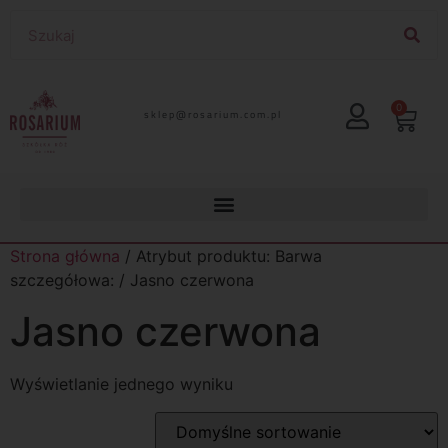
0
lp.moc.muirasor@pelks
Strona główna
/ Atrybut produktu: Barwa
szczegółowa: / Jasno czerwona
Jasno czerwona
Wyświetlanie jednego wyniku