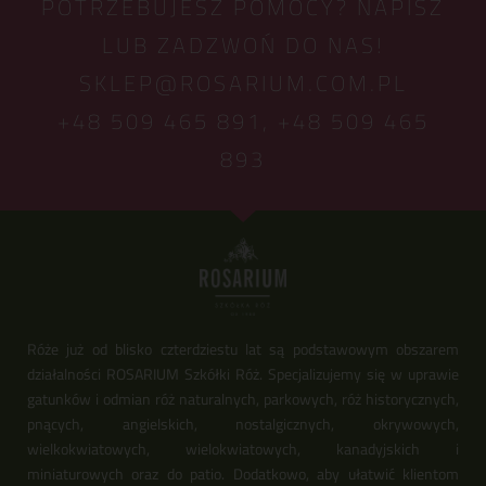
POTRZEBUJESZ POMOCY? NAPISZ
LUB ZADZWOŃ DO NAS!
SKLEP@ROSARIUM.COM.PL
+48 509 465 891,
+48 509 465
893
Róże już od blisko czterdziestu lat są podstawowym obszarem
działalności ROSARIUM Szkółki Róż. Specjalizujemy się w uprawie
gatunków i odmian róż naturalnych, parkowych, róż historycznych,
pnących, angielskich, nostalgicznych, okrywowych,
wielkokwiatowych, wielokwiatowych, kanadyjskich i
miniaturowych oraz do patio. Dodatkowo, aby ułatwić klientom