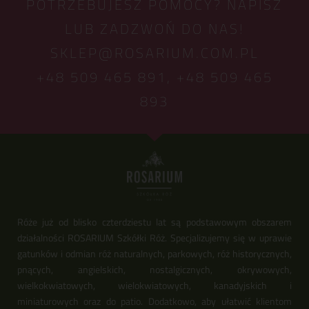
POTRZEBUJESZ POMOCY? NAPISZ
LUB ZADZWOŃ DO NAS!
SKLEP@ROSARIUM.COM.PL
+48 509 465 891,
+48 509 465
893
Róże już od blisko czterdziestu lat są podstawowym obszarem
działalności ROSARIUM Szkółki Róż. Specjalizujemy się w uprawie
gatunków i odmian róż naturalnych, parkowych, róż historycznych,
pnących, angielskich, nostalgicznych, okrywowych,
wielkokwiatowych, wielokwiatowych, kanadyjskich i
miniaturowych oraz do patio. Dodatkowo, aby ułatwić klientom