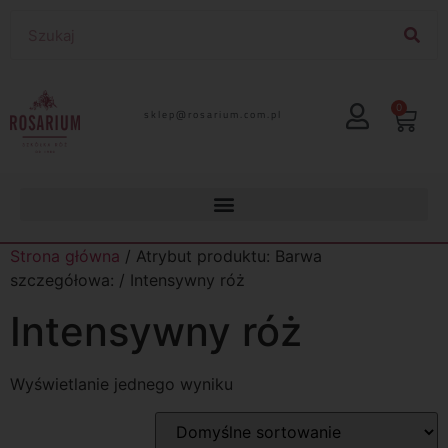
0
lp.moc.muirasor@pelks
Strona główna
/ Atrybut produktu: Barwa
szczegółowa: / Intensywny róż
Intensywny róż
Wyświetlanie jednego wyniku