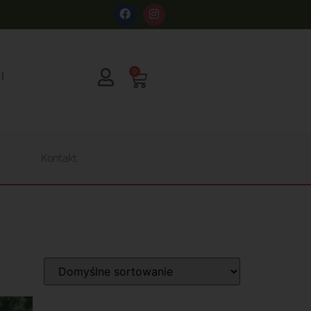
s
0
Kontakt