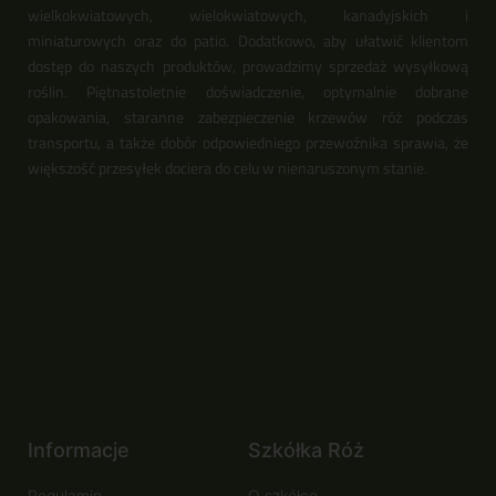
wielkokwiatowych, wielokwiatowych, kanadyjskich i
miniaturowych oraz do patio. Dodatkowo, aby ułatwić klientom
dostęp do naszych produktów, prowadzimy sprzedaż wysyłkową
roślin. Piętnastoletnie doświadczenie, optymalnie dobrane
opakowania, staranne zabezpieczenie krzewów róż podczas
transportu, a także dobór odpowiedniego przewoźnika sprawia, że
większość przesyłek dociera do celu w nienaruszonym stanie.
Informacje
Szkółka Róż
Regulamin
O szkółce