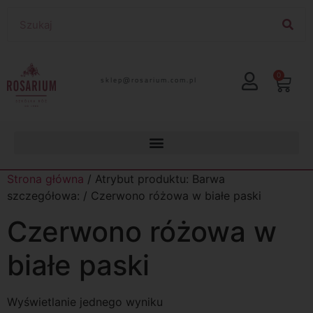
0
lp.moc.muirasor@pelks
Strona główna
/ Atrybut produktu: Barwa
szczegółowa: / Czerwono różowa w białe paski
Czerwono różowa w
białe paski
Wyświetlanie jednego wyniku