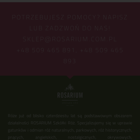
POTRZEBUJESZ POMOCY? NAPISZ
LUB ZADZWOŃ DO NAS!
SKLEP@ROSARIUM.COM.PL
+48 509 465 891,
+48 509 465
893
Róże już od blisko czterdziestu lat są podstawowym obszarem
działalności ROSARIUM Szkółki Róż. Specjalizujemy się w uprawie
gatunków i odmian róż naturalnych, parkowych, róż historycznych,
pnących, angielskich, nostalgicznych, okrywowych,