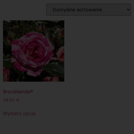
Brocéliande®
38.00
zł
Wybierz opcje