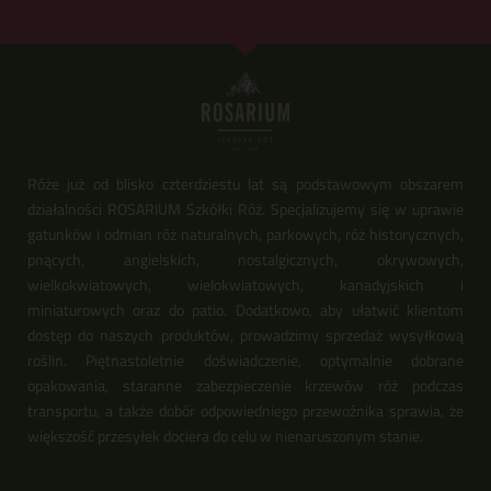
Róże już od blisko czterdziestu lat są podstawowym obszarem
działalności ROSARIUM Szkółki Róż. Specjalizujemy się w uprawie
gatunków i odmian róż naturalnych, parkowych, róż historycznych,
pnących, angielskich, nostalgicznych, okrywowych,
wielkokwiatowych, wielokwiatowych, kanadyjskich i
miniaturowych oraz do patio. Dodatkowo, aby ułatwić klientom
dostęp do naszych produktów, prowadzimy sprzedaż wysyłkową
roślin. Piętnastoletnie doświadczenie, optymalnie dobrane
opakowania, staranne zabezpieczenie krzewów róż podczas
transportu, a także dobór odpowiedniego przewoźnika sprawia, że
większość przesyłek dociera do celu w nienaruszonym stanie.