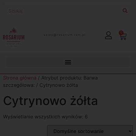
0
lp.moc.muirasor@pelks
Strona główna
/ Atrybut produktu: Barwa
szczegółowa: / Cytrynowo żółta
Cytrynowo żółta
Wyświetlanie wszystkich wyników: 6