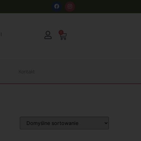
s
0
Kontakt