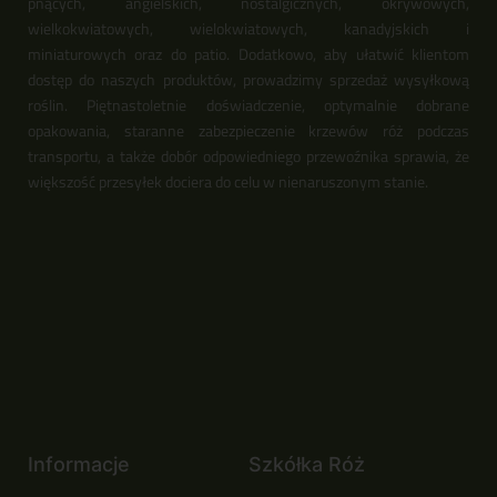
pnących, angielskich, nostalgicznych, okrywowych,
wielkokwiatowych, wielokwiatowych, kanadyjskich i
miniaturowych oraz do patio. Dodatkowo, aby ułatwić klientom
dostęp do naszych produktów, prowadzimy sprzedaż wysyłkową
roślin. Piętnastoletnie doświadczenie, optymalnie dobrane
opakowania, staranne zabezpieczenie krzewów róż podczas
transportu, a także dobór odpowiedniego przewoźnika sprawia, że
większość przesyłek dociera do celu w nienaruszonym stanie.
Informacje
Szkółka Róż