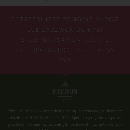
POTRZEBUJESZ POMOCY? NAPISZ
LUB ZADZWOŃ DO NAS!
SKLEP@ROSARIUM.COM.PL
+48 509 465 891,
+48 509 465
893
Róże już od blisko czterdziestu lat są podstawowym obszarem
działalności ROSARIUM Szkółki Róż. Specjalizujemy się w uprawie
gatunków i odmian róż naturalnych, parkowych, róż historycznych,