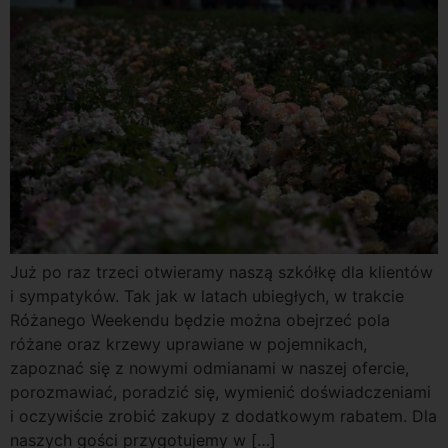
Już po raz trzeci otwieramy naszą szkółkę dla klientów
i sympatyków. Tak jak w latach ubiegłych, w trakcie
Różanego Weekendu będzie można obejrzeć pola
różane oraz krzewy uprawiane w pojemnikach,
zapoznać się z nowymi odmianami w naszej ofercie,
porozmawiać, poradzić się, wymienić doświadczeniami
i oczywiście zrobić zakupy z dodatkowym rabatem. Dla
naszych gości przygotujemy w […]