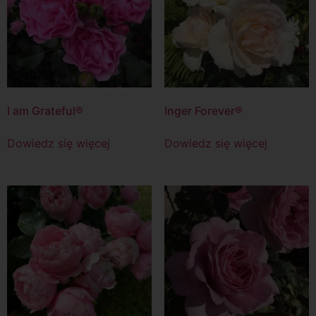
I am Grateful®
Inger Forever®
Dowiedz się więcej
Dowiedz się więcej