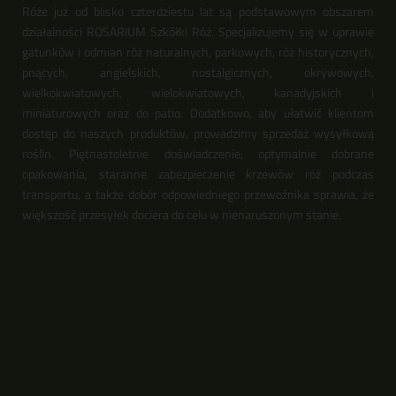
Róże już od blisko czterdziestu lat są podstawowym obszarem
działalności ROSARIUM Szkółki Róż. Specjalizujemy się w uprawie
gatunków i odmian róż naturalnych, parkowych, róż historycznych,
pnących, angielskich, nostalgicznych, okrywowych,
wielkokwiatowych, wielokwiatowych, kanadyjskich i
miniaturowych oraz do patio. Dodatkowo, aby ułatwić klientom
dostęp do naszych produktów, prowadzimy sprzedaż wysyłkową
roślin. Piętnastoletnie doświadczenie, optymalnie dobrane
opakowania, staranne zabezpieczenie krzewów róż podczas
transportu, a także dobór odpowiedniego przewoźnika sprawia, że
większość przesyłek dociera do celu w nienaruszonym stanie.