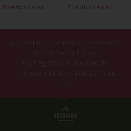
Dowiedz się więcej
Dowiedz się więcej
POTRZEBUJESZ POMOCY? NAPISZ
LUB ZADZWOŃ DO NAS!
SKLEP@ROSARIUM.COM.PL
+48 509 465 891,
+48 509 465
893