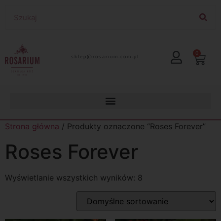
0
lp.moc.muirasor@pelks
Strona główna
/ Produkty oznaczone “Roses Forever”
Roses Forever
Wyświetlanie wszystkich wyników: 8