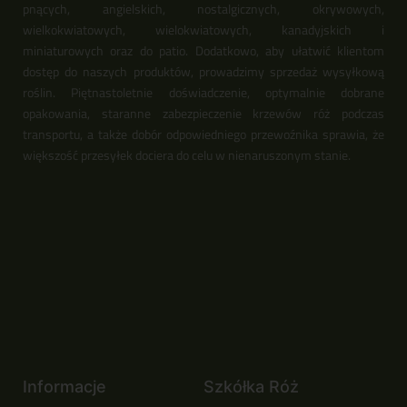
pnących, angielskich, nostalgicznych, okrywowych,
wielkokwiatowych, wielokwiatowych, kanadyjskich i
miniaturowych oraz do patio. Dodatkowo, aby ułatwić klientom
dostęp do naszych produktów, prowadzimy sprzedaż wysyłkową
roślin. Piętnastoletnie doświadczenie, optymalnie dobrane
opakowania, staranne zabezpieczenie krzewów róż podczas
transportu, a także dobór odpowiedniego przewoźnika sprawia, że
większość przesyłek dociera do celu w nienaruszonym stanie.
Informacje
Szkółka Róż