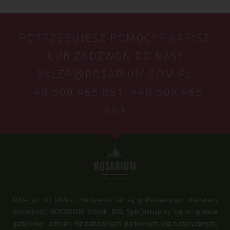
POTRZEBUJESZ POMOCY? NAPISZ
LUB ZADZWOŃ DO NAS!
SKLEP@ROSARIUM.COM.PL
+48 509 465 891,
+48 509 465
893
Róże już od blisko czterdziestu lat są podstawowym obszarem
działalności ROSARIUM Szkółki Róż. Specjalizujemy się w uprawie
gatunków i odmian róż naturalnych, parkowych, róż historycznych,