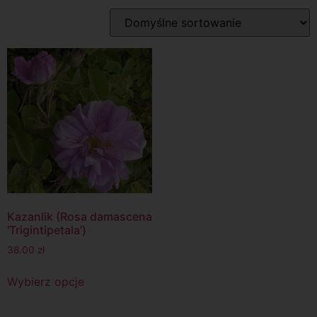
Kazanlik (Rosa damascena
'Trigintipetala’)
38.00
zł
Wybierz opcje