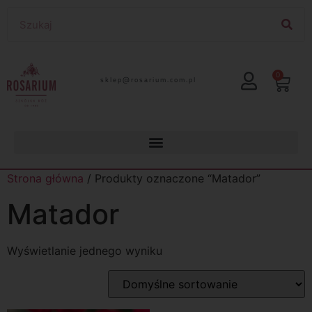
0
lp.moc.muirasor@pelks
Strona główna
/ Produkty oznaczone “Matador”
Matador
Wyświetlanie jednego wyniku