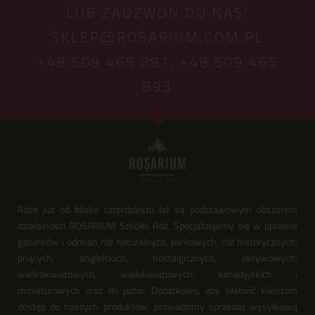
LUB ZADZWOŃ DO NAS!
SKLEP@ROSARIUM.COM.PL
+48 509 465 891,
+48 509 465
893
Róże już od blisko czterdziestu lat są podstawowym obszarem
działalności ROSARIUM Szkółki Róż. Specjalizujemy się w uprawie
gatunków i odmian róż naturalnych, parkowych, róż historycznych,
pnących, angielskich, nostalgicznych, okrywowych,
wielkokwiatowych, wielokwiatowych, kanadyjskich i
miniaturowych oraz do patio. Dodatkowo, aby ułatwić klientom
dostęp do naszych produktów, prowadzimy sprzedaż wysyłkową