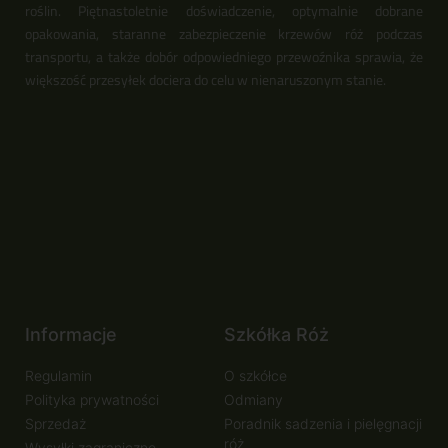
roślin. Piętnastoletnie doświadczenie, optymalnie dobrane
opakowania, staranne zabezpieczenie krzewów róż podczas
transportu, a także dobór odpowiedniego przewoźnika sprawia, że
większość przesyłek dociera do celu w nienaruszonym stanie.
Informacje
Szkółka Róż
Regulamin
O szkółce
Polityka prywatności
Odmiany
Sprzedaż
Poradnik sadzenia i pielęgnacji
róż
Wysyłki zagraniczne