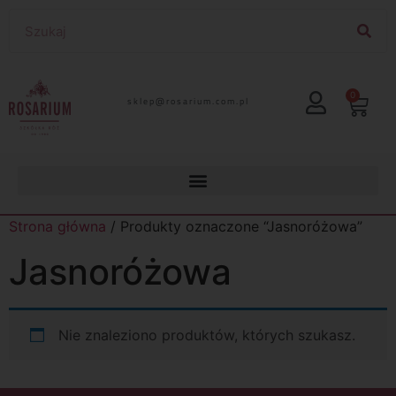
0
lp.moc.muirasor@pelks
Strona główna
/ Produkty oznaczone “Jasnoróżowa”
Jasnoróżowa
Nie znaleziono produktów, których szukasz.