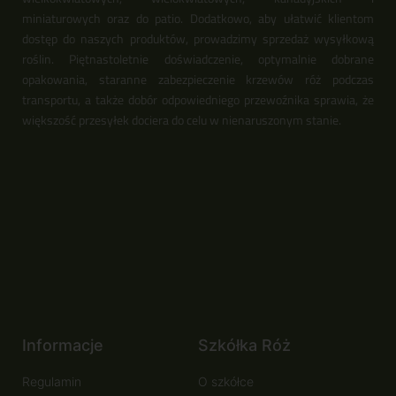
miniaturowych oraz do patio. Dodatkowo, aby ułatwić klientom
dostęp do naszych produktów, prowadzimy sprzedaż wysyłkową
roślin. Piętnastoletnie doświadczenie, optymalnie dobrane
opakowania, staranne zabezpieczenie krzewów róż podczas
transportu, a także dobór odpowiedniego przewoźnika sprawia, że
większość przesyłek dociera do celu w nienaruszonym stanie.
Informacje
Szkółka Róż
Regulamin
O szkółce