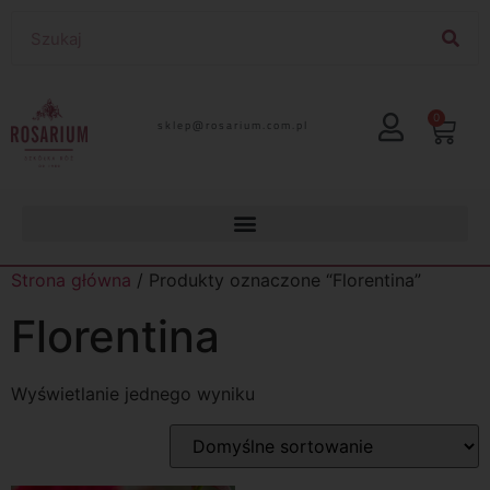
0
lp.moc.muirasor@pelks
Strona główna
/ Produkty oznaczone “Florentina”
Florentina
Wyświetlanie jednego wyniku