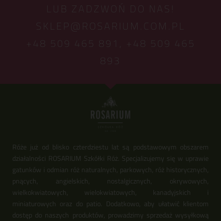
LUB ZADZWOŃ DO NAS!
SKLEP@ROSARIUM.COM.PL
+48 509 465 891,
+48 509 465
893
Róże już od blisko czterdziestu lat są podstawowym obszarem
działalności ROSARIUM Szkółki Róż. Specjalizujemy się w uprawie
gatunków i odmian róż naturalnych, parkowych, róż historycznych,
pnących, angielskich, nostalgicznych, okrywowych,
wielkokwiatowych, wielokwiatowych, kanadyjskich i
miniaturowych oraz do patio. Dodatkowo, aby ułatwić klientom
dostęp do naszych produktów, prowadzimy sprzedaż wysyłkową