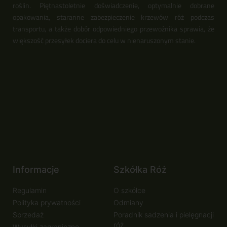
roślin. Piętnastoletnie doświadczenie, optymalnie dobrane
opakowania, staranne zabezpieczenie krzewów róż podczas
transportu, a także dobór odpowiedniego przewoźnika sprawia, że
większość przesyłek dociera do celu w nienaruszonym stanie.
Informacje
Szkółka Róż
Regulamin
O szkółce
Polityka prywatności
Odmiany
Sprzedaż
Poradnik sadzenia i pielęgnacji
róż
Wysyłki zagraniczne